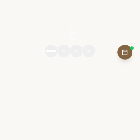
Le confort en toute
simplicité
L'esprit